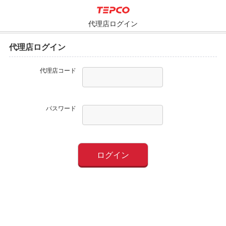
代理店ログイン
代理店ログイン
代理店コード
パスワード